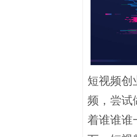
短视频创
频，尝试
着谁谁谁