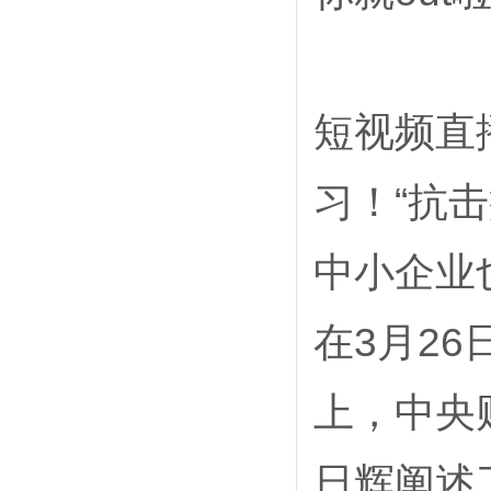
短视频直
习！“抗
中小企业
在3月2
上，中央
日辉阐述