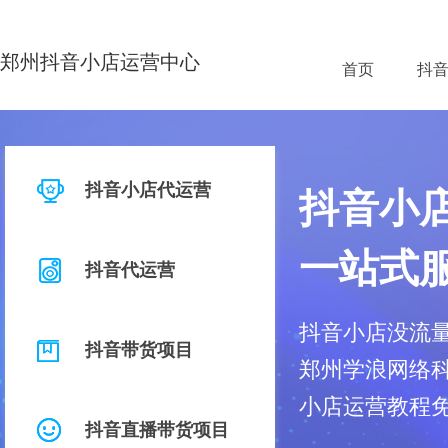
郑州抖音小店运营中心
首页
抖
抖音小店代运营
抖音小
一站式
抖音代运营
抖音小店没流
抖音带货项目
郑州学浪网络科
小店运营教程
抖音直播带货项目