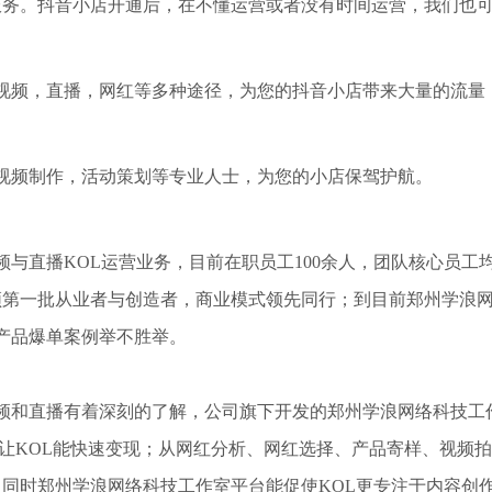
服务。抖音小店开通后，在不懂运营或者没有时间运营，我们也
频，直播，网红等多种途径，为您的抖音小店带来大量的流量
频制作，活动策划等专业人士，为您的小店保驾护航。
直播KOL运营业务，目前在职员工100余人，团队核心员工
频第一批从业者与创造者，商业模式领先同行；到目前
郑州学浪
10000人，产品爆单案例举不胜举。
频和直播有着深刻的了解，公司旗下开发的
郑州学浪网络科技工
也让KOL能快速变现；从网红分析、网红选择、产品寄样、视频
；同时
郑州学浪网络科技工作室
平台能促使KOL更专注于内容创