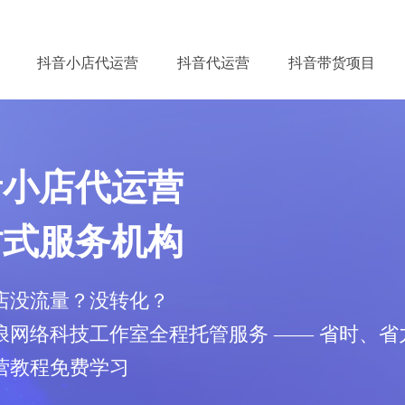
抖音小店代运营
抖音代运营
抖音带货项目
音小店代运营
站式服务机构
店没流量？没转化？
浪网络科技工作室全程托管服务 —— 省时、省
营教程免费学习