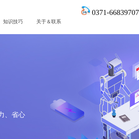
0371-66839707
知识技巧
关于＆联系
力、省心