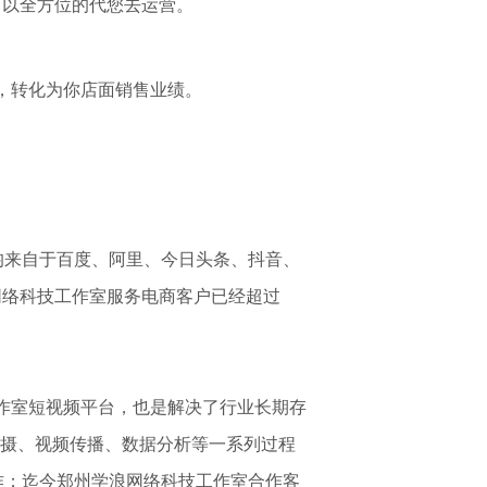
可以全方位的代您去运营。
，转化为你店面销售业绩。
均来自于百度、阿里、今日头条、抖音、
网络科技工作室
服务电商客户已经超过
作室
短视频平台，也是解决了行业长期存
拍摄、视频传播、数据分析等一系列过程
作；迄今
郑州学浪网络科技工作室
合作客