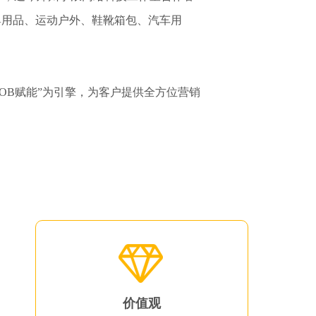
婴用品、运动户外、鞋靴箱包、汽车用
OB赋能”为引擎，为客户提供全方位营销
价值观