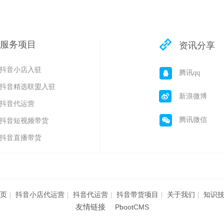
服务项目
资讯分享
抖音小店入驻
腾讯qq
抖音精选联盟入驻
新浪微博
抖音代运营
腾讯微信
抖音短视频带货
抖音直播带货
页
|
抖音小店代运营
|
抖音代运营
|
抖音带货项目
|
关于我们
|
知识
友情链接
：
PbootCMS