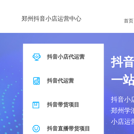
郑州抖音小店运营中心
首页
抖音小店代运营
抖
一
抖音代运营
抖音小
抖音带货项目
郑州学
小店运
抖音直播带货项目