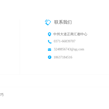
联系我们
中州大道正商汇都中心
0371-66839707
3248856743@qq.com
18637184516
技巧