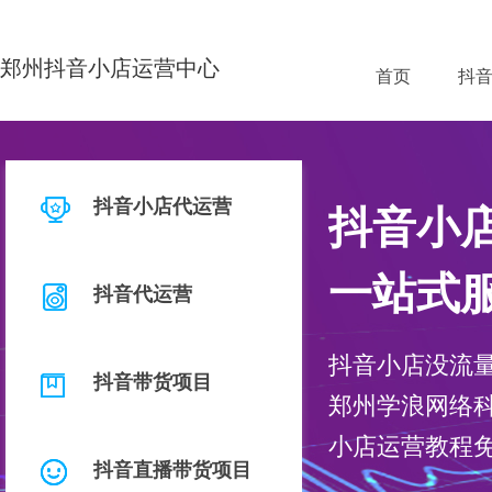
郑州抖音小店运营中心
首页
抖
抖音小店代运营
抖音小
一站式
抖音代运营
抖音小店没流
抖音带货项目
郑州学浪网络科
小店运营教程
抖音直播带货项目