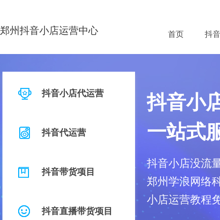
郑州抖音小店运营中心
首页
抖
抖音小店代运营
抖音小
一站式
抖音代运营
抖音小店没流
抖音带货项目
郑州学浪网络科
小店运营教程
抖音直播带货项目